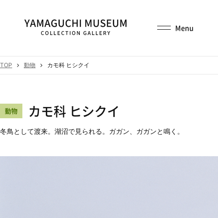
TOP
動物
カモ科 ヒシクイ
カモ科 ヒシクイ
動物
冬鳥として渡来。湖沼で見られる。ガガン、ガガンと鳴く。