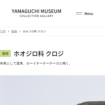
TOP
動物
ホオジロ科 クロジ
ホオジロ科 クロジ
動物
冬鳥として渡来。ホーイチーチーチーヨと鳴く。