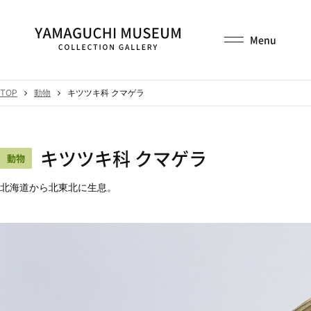
TOP
動物
キツツキ科 クマゲラ
キツツキ科 クマゲラ
動物
北海道から北東北に生息。