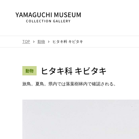
TOP
動物
ヒタキ科 キビタキ
ヒタキ科 キビタキ
動物
旅鳥。夏鳥。県内では落葉樹林内で確認される。