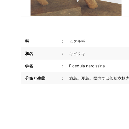
科
ヒタキ科
和名
キビタキ
学名
Ficedula narcissina
分布と生態
旅鳥。夏鳥。県内では落葉樹林