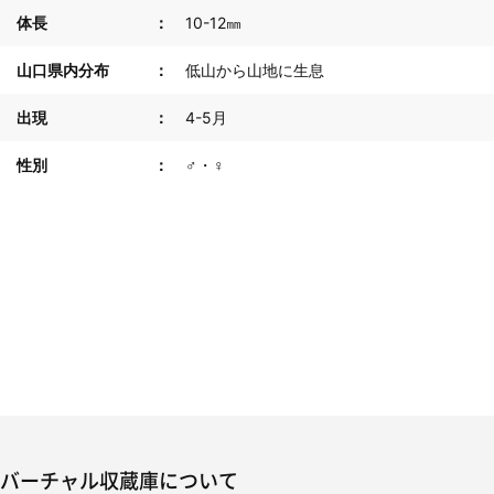
体長
10-12㎜
山口県内分布
低山から山地に生息
出現
4-5月
性別
♂・♀
バーチャル収蔵庫について