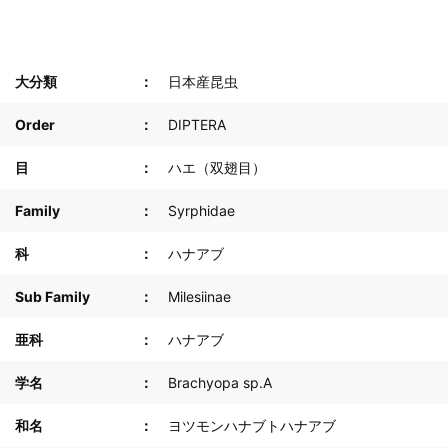
大分類
日本産昆虫
Order
DIPTERA
目
ハエ（双翅目）
Family
Syrphidae
科
ハナアブ
Sub Family
Milesiinae
亜科
ハナアブ
学名
Brachyopa sp.A
和名
ヨツモンハナブトハナアブ