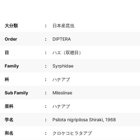
大分類
日本産昆虫
Order
DIPTERA
目
ハエ（双翅目）
Family
Syrphidae
科
ハナアブ
Sub Family
Milesiinae
亜科
ハナアブ
学名
Psilota nigripilosa Shiraki, 1968
和名
クロケコヒラタアブ