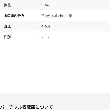
体長
5-6㎜
山口県内分布
平地から山地に生息
出現
4-5月
性別
♂・♀
バーチャル収蔵庫について