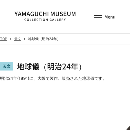
TOP
天文
地球儀（明治24年）
地球儀（明治24年）
天文
明治24年(1891)に、大阪で製作、販売された地球儀です。