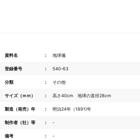
資料名
地球儀
登録番号
540-63
分類
その他
サイズ（ｍｍ）
高さ40cm 地球の直径28cm
製造（発売）年
明治24年（1891)年
制作者（社）等
-
備考
-