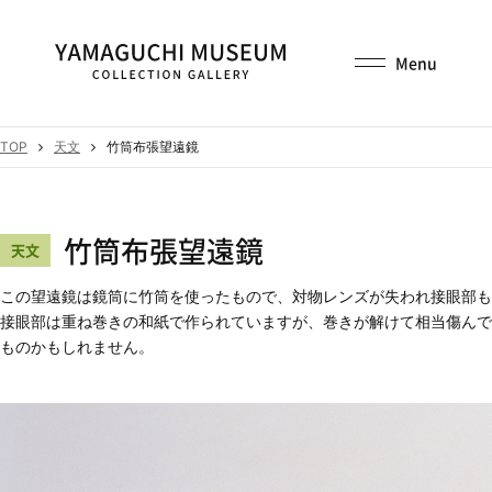
TOP
天文
竹筒布張望遠鏡
竹筒布張望遠鏡
天文
この望遠鏡は鏡筒に竹筒を使ったもので、対物レンズが失われ接眼部も
接眼部は重ね巻きの和紙で作られていますが、巻きが解けて相当傷んで
ものかもしれません。