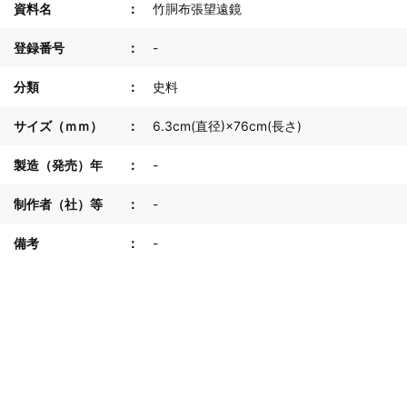
資料名
竹胴布張望遠鏡
登録番号
-
分類
史料
サイズ（ｍｍ）
6.3cm(直径)×76cm(長さ)
製造（発売）年
-
制作者（社）等
-
備考
-