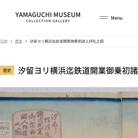
TOP
歴史
汐留ヨリ横浜迄鉄道開業御乗初諸人拝礼之図
汐留ヨリ横浜迄鉄道開業御乗初諸
歴史