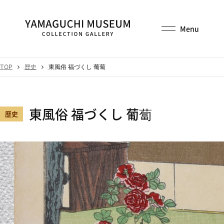
TOP
歴史
東風俗 福づくし 葡蔔
東風俗 福づくし 葡蔔
歴史