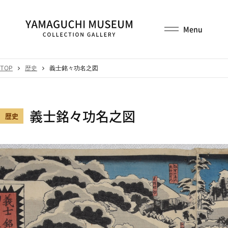
TOP
歴史
義士銘々功名之図
義士銘々功名之図
歴史