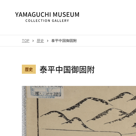
TOP
歴史
泰平中国御固附
泰平中国御固附
歴史