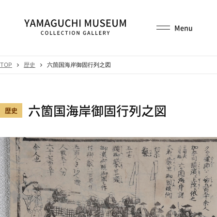
TOP
歴史
六箇国海岸御固行列之図
六箇国海岸御固行列之図
歴史