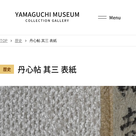
TOP
歴史
丹心帖 其三 表紙
丹心帖 其三 表紙
歴史