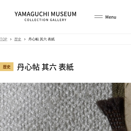
TOP
歴史
丹心帖 其六 表紙
丹心帖 其六 表紙
歴史