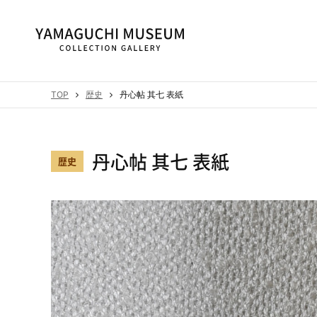
TOP
歴史
丹心帖 其七 表紙
丹心帖 其七 表紙
歴史