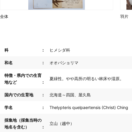
全体
羽片
科
ヒメシダ科
和名
オオバショリマ
特徴・県内での生育
夏緑性。やや高所の明るい林床や湿原。
地など
国内での生育地
北海道～四国、屋久島
学名
Thelypteris quelpaertensis (Christ) Ching
採集地（採集当時の
立山（越中）
地名を含む）