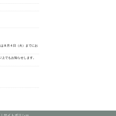
果は８月４日（火）までにお
ージ上でもお知らせします。
｜
サイトポリシー