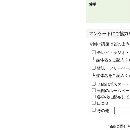
備考
アンケートにご協力
今回の講座はどのよう
テレビ・ラジオ・
└ 媒体名をご記入
雑誌・フリーペー
└ 媒体名をご記入
当館のポスター・
当館のホームペー
各学校に配布して
口コミ
その他
当館に寄せ