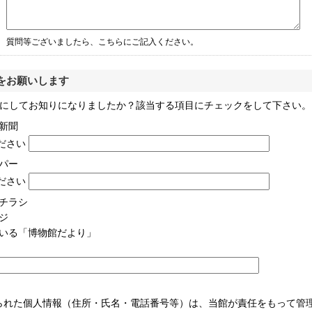
質問等ございましたら、こちらにご記入ください。
をお願いします
にしてお知りになりましたか？該当する項目にチェックをして下さい。
新聞
ください
パー
ください
チラシ
ジ
いる「博物館だより」
られた個人情報（住所・氏名・電話番号等）は、当館が責任をもって管