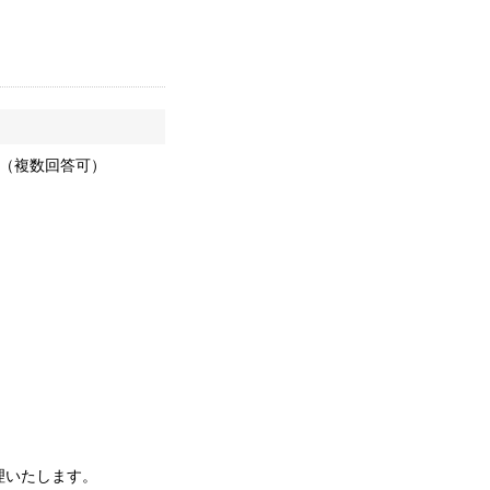
（複数回答可）
理いたします。