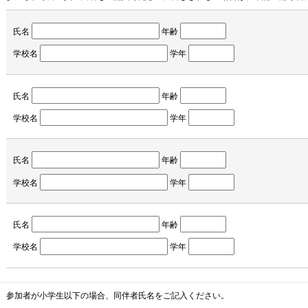
氏名
年齢
学校名
学年
氏名
年齢
学校名
学年
氏名
年齢
学校名
学年
氏名
年齢
学校名
学年
参加者が小学生以下の場合、同伴者氏名をご記入ください。